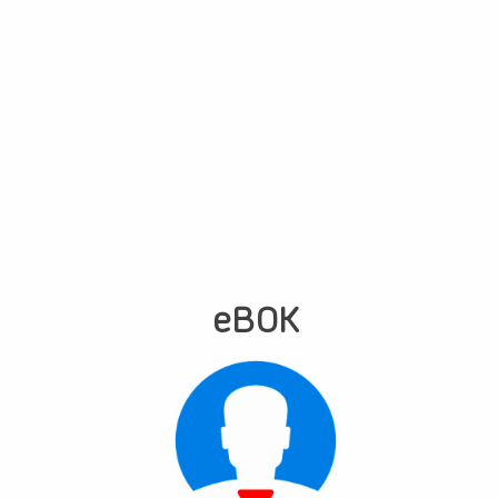
eBOK
Logo